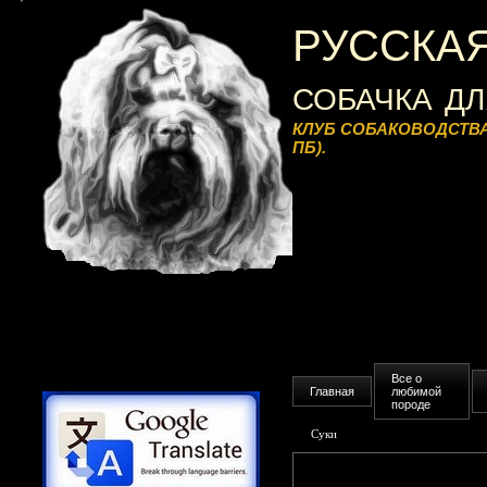
РУССКАЯ
собачка д
КЛУБ СОБАКОВОДСТВА 
ПБ).
Все о
Главная
любимой
породе
Суки