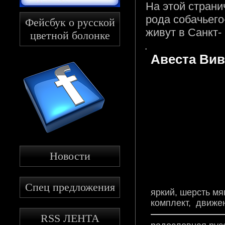
На этой страни
рода собачьего
Фейсбук о русской
живут в Санкт-
цветной болонке
Авеста Вив
Новости
Спец предложения
яркий, шерсть мя
комплект, движен
RSS ЛЕНТА