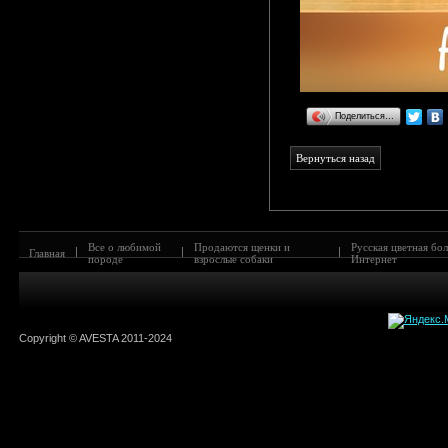
Поделиться…
Все о любимой
Продаются щенки и
Русская цветная бол
|
|
|
Главная
породе
взрослые собаки
Интернет
Copyright © AVESTA 2011-2024